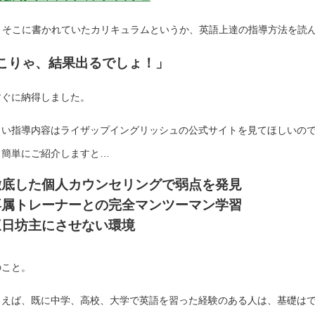
、そこに書かれていたカリキュラムというか、英語上達の指導方法を読
こりゃ、結果出るでしょ！」
すぐに納得しました。
しい指導内容はライザップイングリッシュの公式サイトを見てほしいの
、簡単にご紹介しますと…
徹底した個人カウンセリングで弱点を発見
専属トレーナーとの完全マンツーマン学習
三日坊主にさせない環境
のこと。
とえば、既に中学、高校、大学で英語を習った経験のある人は、基礎は