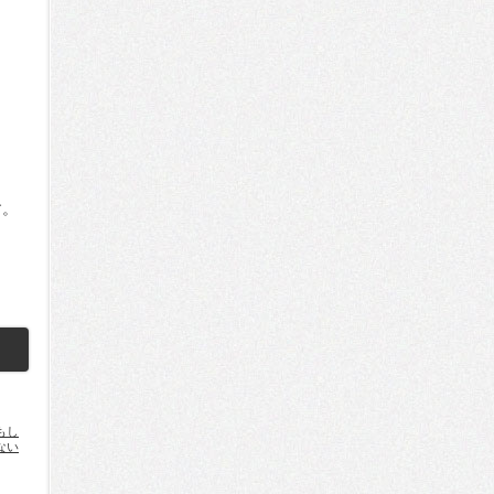
す。
もし
ない