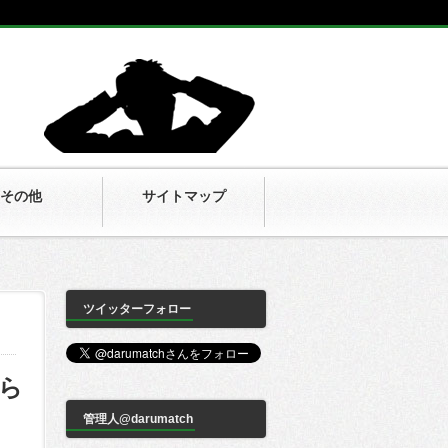
その他
サイトマップ
ツイッターフォロー
ら
管理人@darumatch