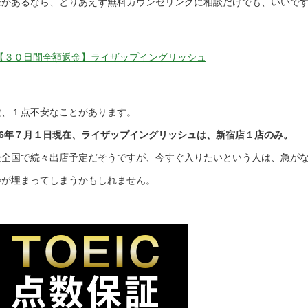
味があるなら、とりあえず無料カウンセリングに相談だけでも、いいで
。
【３０日間全額返金】ライザップイングリッシュ
だ、１点不安なことがあります。
016年７月１日現在、ライザップイングリッシュは、新宿店１店のみ。
後全国で続々出店予定だそうですが、今すぐ入りたいという人は、急が
枠が埋まってしまうかもしれません。