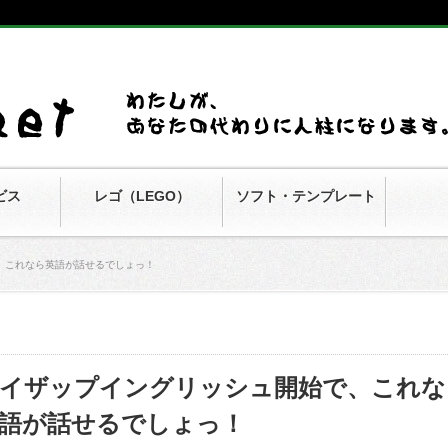
ビス
レゴ（LEGO）
ソフト・テンプレート
、これなら英語が話せるでしょっ！
イザップイングリッシュ開始で、これな
語が話せるでしょっ！