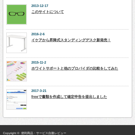
2013-12-17
このサイトについて
2016-2-6
イケアから昇降式スタンディングデスク新発売！
2015-11-2
ホワイトサポートと他のプロバイダの比較をしてみた
2017-3-21
freeで書類を作成して確定申告を提出しました
Copyright ©
便利商品・サービス自腹レビュー