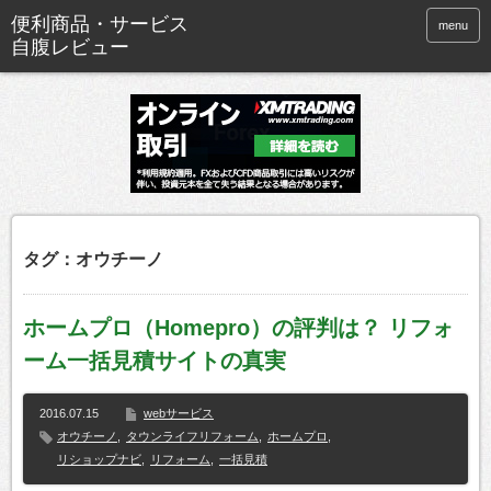
便利商品・サービス
menu
自腹レビュー
タグ：オウチーノ
ホームプロ（Homepro）の評判は？ リフォ
ーム一括見積サイトの真実
2016.07.15
webサービス
オウチーノ
,
タウンライフリフォーム
,
ホームプロ
,
リショップナビ
,
リフォーム
,
一括見積