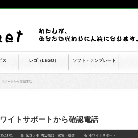
ビス
レゴ（LEGO）
ソフト・テンプレート
トサポートから確認電話
ワイトサポートから確認電話
15.11.01
光コラボ
周辺機器・家電・通信
ホワイトサポート