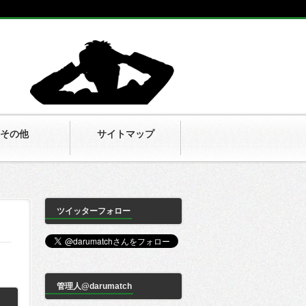
その他
サイトマップ
ツイッターフォロー
管理人@darumatch