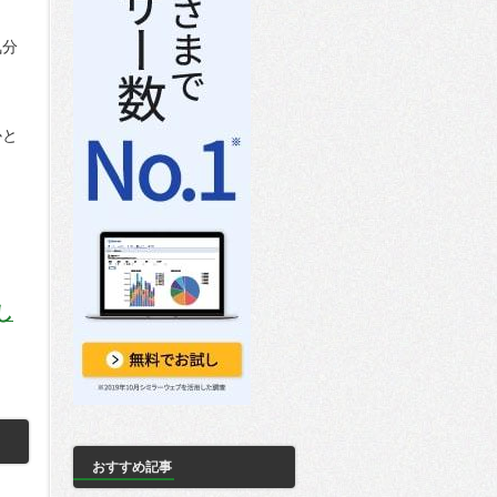
気分
かと
し
おすすめ記事