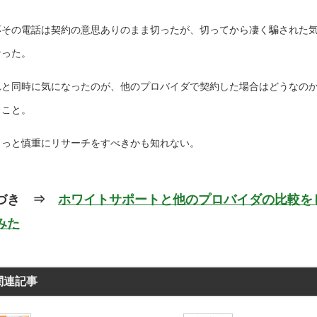
応その電話は契約の意思ありのまま切ったが、切ってから凄く騙された
なった。
れと同時に気になったのが、他のプロバイダで契約した場合はどうなの
うこと。
ょっと慎重にリサーチをすべきかも知れない。
づき ⇒
ホワイトサポートと他のプロバイダの比較を
みた
関連記事